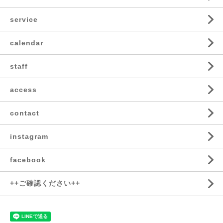
service
calendar
staff
access
contact
instagram
facebook
++ご確認ください++