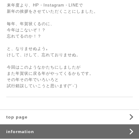
来年度より、HP・Instagram・LINEで
新年の挨拶をさせていただくことにしました。
毎年、年賀状くるのに、
今年はこないぞ！？
忘れてるのか！？
と、なりませぬよう｡
けして、けして、忘れておりませぬ。
今回はこのようなかたちにしましたが
また年賀状に戻る年がやってくるかもです。
その年その年でいろいろと
試行錯誤していこうと思います(*´-`)
top page
information