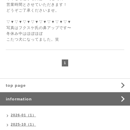
営業時間とさせていただきます！
どうぞご了承くださいませ。
▽▼▽▼▽▼▽▼▽▼▽▼▽▼▽▼
写真はフクスケ氏の鼻アップです〜
冬休み中はほぼほぼ
こたつ犬になってました。笑
1
top page
information
2026-01（1）
2025-10（1）