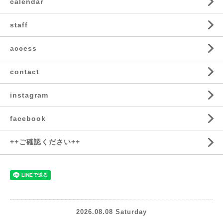
calendar
staff
access
contact
instagram
facebook
++ご確認ください++
2026.08.08 Saturday