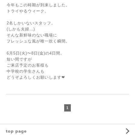
今年もこの時期が到来しました。
トライやるウィーク。
2名しかいないスタッフ。
(しかも夫婦…)
そんな新鮮味のない職場に
フレッシュな風が唯一吹く瞬間。
6月5日(火)〜8日(金)の4日間。
短い間ですが
ご来店予定のお客様も
中学校の学生さんも
どうぞよろしくお願いします❤︎
1
top page