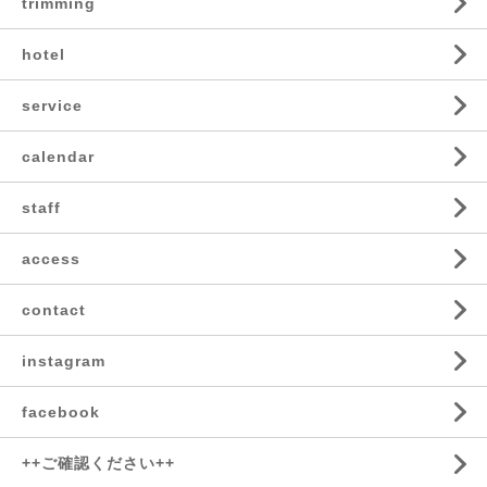
trimming
hotel
service
calendar
staff
access
contact
instagram
facebook
++ご確認ください++