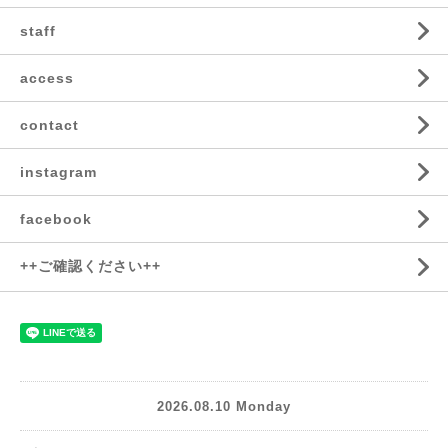
staff
access
contact
instagram
facebook
++ご確認ください++
2026.08.10 Monday