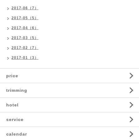
2017-06（7）
2017-05（5）
2017-04（6）
2017-03（5）
2017-02（7）
2017-01（3）
price
trimming
hotel
service
calendar