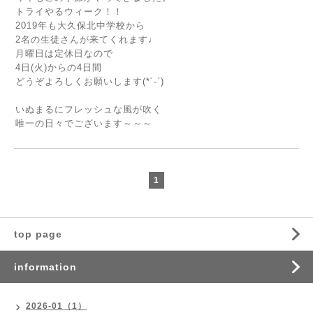
トライやるウィーク！！
2019年も大久保北中学校から
2名の生徒さんが来てくれます♩
月曜日は定休日なので
4日(火)からの4日間
どうぞよろしくお願いします(*´-`)
いぬまるにフレッシュな風が吹く
唯一の日々でございます～～～
1
top page
information
2026-01（1）