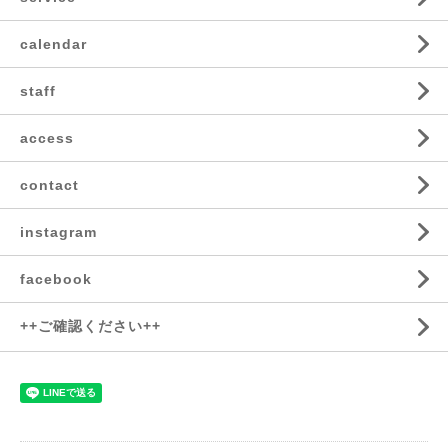
calendar
staff
access
contact
instagram
facebook
++ご確認ください++