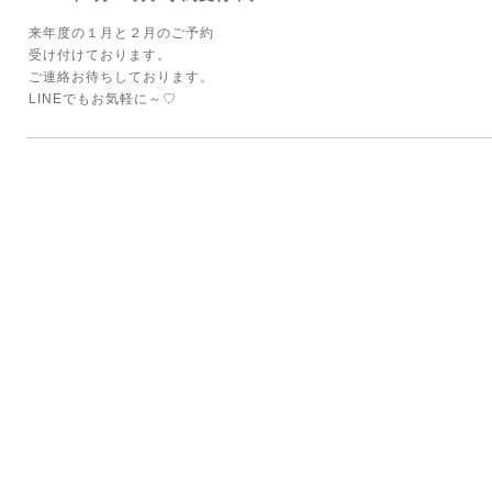
来年度の１月と２月のご予約
受け付けております。
ご連絡お待ちしております。
LINEでもお気軽に～♡