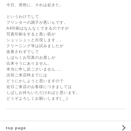
今日、突然に、それは起きた。
というわけでして、
プリンターの調子が悪いんです。
A4印刷はなんなくできるのですが
写真印刷をすると黒い筋が
シュッシュッと出現します…。
クリーニング等は試みましたが
改善されずでして
しばらくお写真のお渡しが
出来そうにありません。
本当に申し訳ございません…。
次回ご来店時までには
どうにかしようと思いますので
近日ご来店のお客様につきましては
しばしお待ちいただければと思います。
どうぞよろしくお願いします(._.)
top page