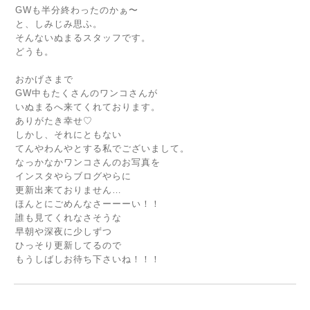
GWも半分終わったのかぁ〜
と、しみじみ思ふ。
そんないぬまるスタッフです。
どうも。
おかげさまで
GW中もたくさんのワンコさんが
いぬまるへ来てくれております。
ありがたき幸せ♡
しかし、それにともない
てんやわんやとする私でございまして。
なっかなかワンコさんのお写真を
インスタやらブログやらに
更新出来ておりません…
ほんとにごめんなさーーーい！！
誰も見てくれなさそうな
早朝や深夜に少しずつ
ひっそり更新してるので
もうしばしお待ち下さいね！！！