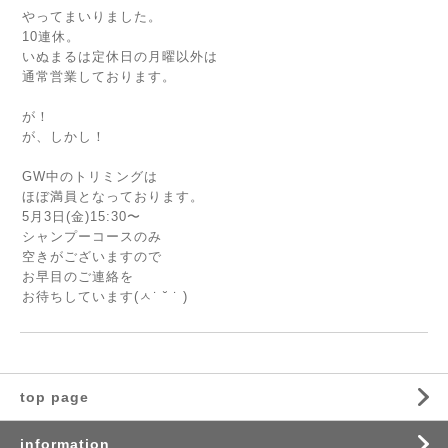
やってまいりました。
10連休。
いぬまるは定休日の月曜以外は
通常営業しております。
が！
が、しかし！
GW中のトリミングは
ほぼ満員となっております。
5月3日(金)15:30〜
シャンプーコースのみ
空きがございますので
お早目のご連絡を
お待ちしています(ㅅ˙ ˘ ˙ )
top page
information