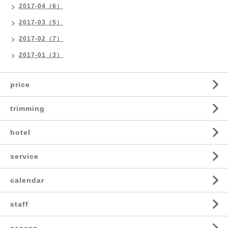
2017-04（6）
2017-03（5）
2017-02（7）
2017-01（3）
price
trimming
hotel
service
calendar
staff