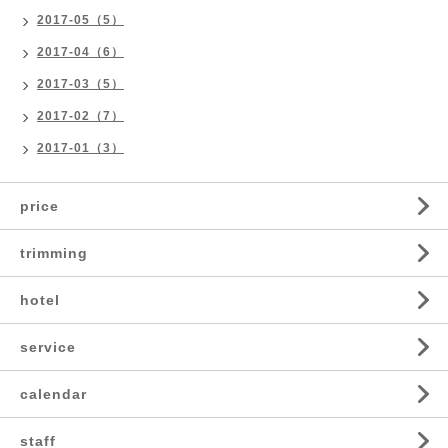
2017-05（5）
2017-04（6）
2017-03（5）
2017-02（7）
2017-01（3）
price
trimming
hotel
service
calendar
staff