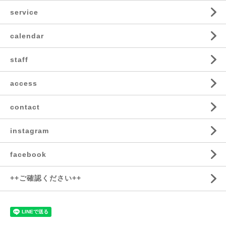
service
calendar
staff
access
contact
instagram
facebook
++ご確認ください++