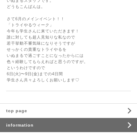
いぬまるスタッフです。
どうもこんばんは。
さて6月のメインイベント！！
「トライやるウィーク」
今年も学生さんに来ていただきます！
誰に対しても超人見知りな私なので
若干挙動不審気味になりそうですが
せっかくの貴重なトライやるを
いぬまるで過ごすことになったからには
色々経験してもらえればと思うのですが。
というわけですので
6日(火)〜9日(金)までの4日間
学生さん共々よろしくお願いします♡
top page
information