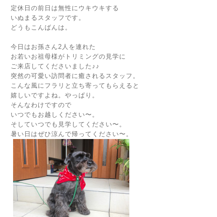
定休日の前日は無性にウキウキする
いぬまるスタッフです。
どうもこんばんは。
今日はお孫さん2人を連れた
お若いお祖母様がトリミングの見学に
ご来店してくださいました♪♪
突然の可愛い訪問者に癒されるスタッフ。
こんな風にフラリと立ち寄ってもらえると
嬉しいですよね。やっぱり。
そんなわけですので
いつでもお越しください〜。
そしていつでも見学してください〜。
暑い日はぜひ涼んで帰ってください〜。