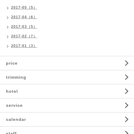
2017-05（5）
2017-04（6）
2017-03（5）
2017-02（7）
2017-01（3）
price
trimming
hotel
service
calendar
staff