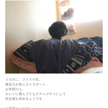
うちのこ。フクスケ氏。
最近のお気に入りスポット。
お布団の上。
キレイに畳んでてもグチャグチャにして
安定感を求めるようです。