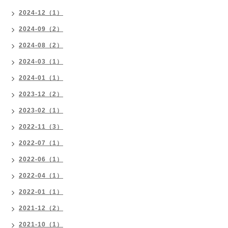
2024-12（1）
2024-09（2）
2024-08（2）
2024-03（1）
2024-01（1）
2023-12（2）
2023-02（1）
2022-11（3）
2022-07（1）
2022-06（1）
2022-04（1）
2022-01（1）
2021-12（2）
2021-10（1）