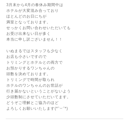
3月末から4月の春休み期間中は
ホテルが大変混み合っており
ほとんどのお日にちが
満室となっております。
せっかくお問い合わせいただいても
お受け出来ない日が多く
本当に申し訳ございません！！
いぬまるではスタッフも少なく
お店も小さいですので
トリミングとホテルとの両方で
お預かりするワンちゃんの
頭数を決めております。
トリミングで時間が取られ
ホテルのワンちゃんのお世話が
行き届かないということがないよう
少頭数制にさせていただいてます。
どうぞご理解とご協力のほど
よろしくお願いいたします(*˘︶˘*)