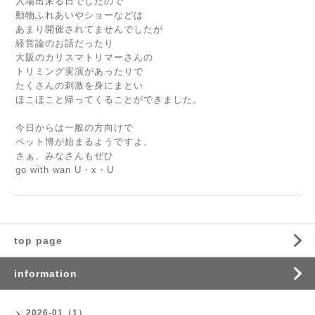
入場出来る日でしたので
動物ふれあいやショーなどは
あまり開催されてませんでしたが
経営論のお話だったり
大阪のカリスマトリマーさんの
トリミング実演があったりで
たくさんの刺激を身にまとい
ほこほこと帰ってくることができました。
今日からは一般の方向けで
ペット博が始まるようですよ。
さぁ、みなさんもぜひ
go with wan U・x・U
top page
information
2026-01（1）