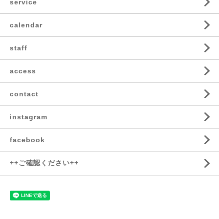
service
calendar
staff
access
contact
instagram
facebook
++ご確認ください++