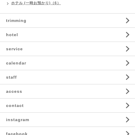
ホテル (一時お預かり)（6）
trimming
hotel
service
calendar
staff
access
contact
instagram
facebook