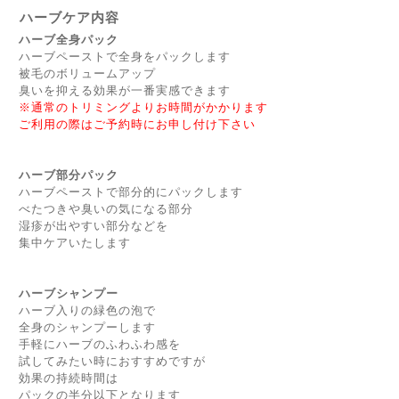
ハーブケア内容
ハーブ全身パック
ハーブペーストで全身をパックします
被毛のボリュームアップ
臭いを抑える効果が一番実感できます
※通常のトリミングよりお時間がかかります
ご利用の際はご予約時にお申し付け下さい
ハーブ部分パック
ハーブペーストで部分的にパックします
べたつきや臭いの気になる部分
湿疹が出やすい部分などを
集中ケアいたします
ハーブシャンプー
ハーブ入りの緑色の泡で
全身のシャンプーします
手軽にハーブのふわふわ感を
試してみたい時におすすめですが
効果の持続時間は
パックの半分以下となります