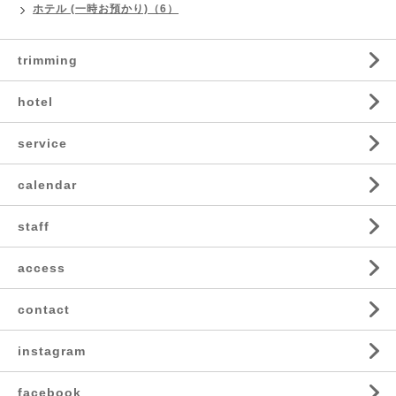
ホテル (一時お預かり)（6）
trimming
hotel
service
calendar
staff
access
contact
instagram
facebook