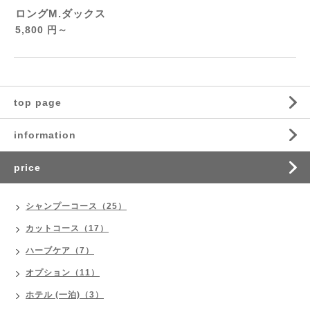
ロングM.ダックス
5,800 円～
top page
information
price
シャンプーコース（25）
カットコース（17）
ハーブケア（7）
オプション（11）
ホテル (一泊)（3）