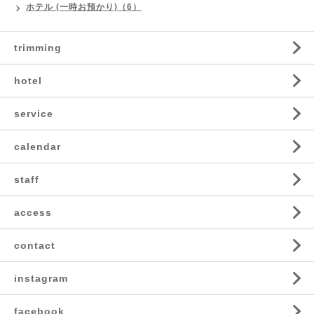
ホテル (一時お預かり)（6）
trimming
hotel
service
calendar
staff
access
contact
instagram
facebook