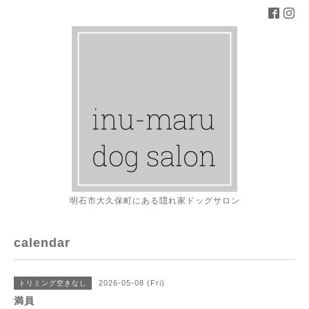
明石市大久保町にある隠れ家ドッグサロン
calendar
2026-05-08 (Fri)
トリミング空きなし
満員