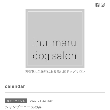
明石市大久保町にある隠れ家ドッグサロン
calendar
2020-03-22 (Sun)
カット空きなし
シャンプーコースのみ