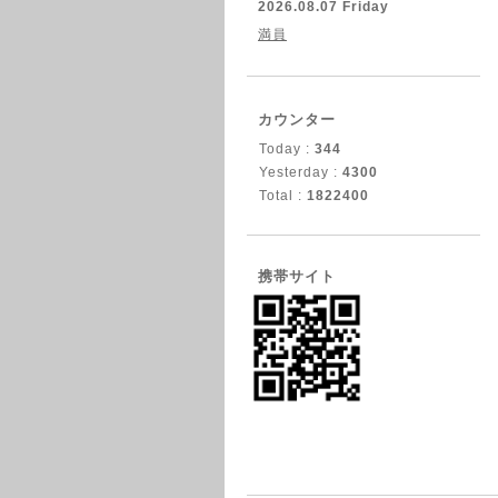
2026.08.07 Friday
満員
カウンター
Today :
344
Yesterday :
4300
Total :
1822400
携帯サイト