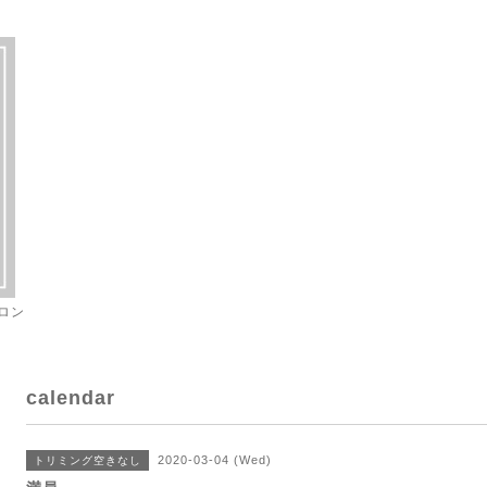
ロン
calendar
2020-03-04 (Wed)
トリミング空きなし