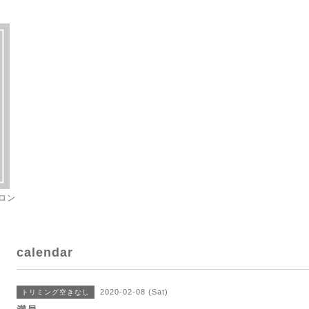
ロン
calendar
2020-02-08 (Sat)
トリミング空きなし