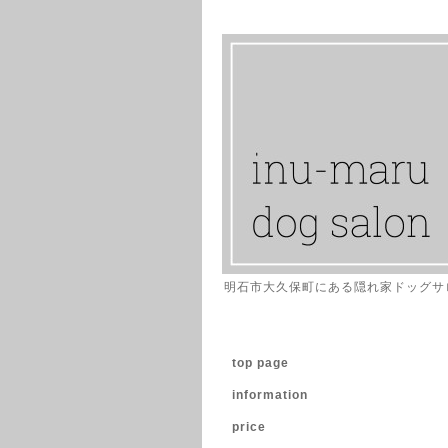
明石市大久保町にある隠れ家ドッグサ
top page
information
price