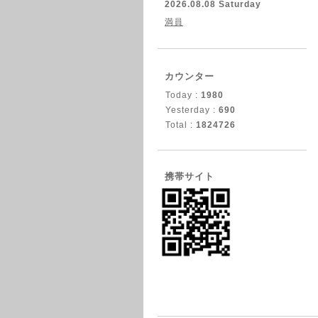
2026.08.08 Saturday
満員
カウンター
Today :
1980
Yesterday :
690
Total :
1824726
携帯サイト