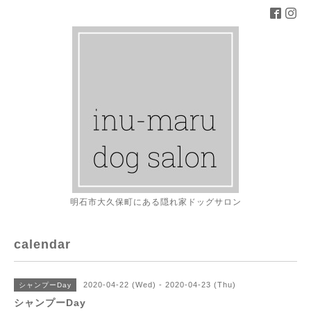
明石市大久保町にある隠れ家ドッグサロン
calendar
2020-04-22 (Wed) - 2020-04-23 (Thu)
シャンプーDay
シャンプーDay