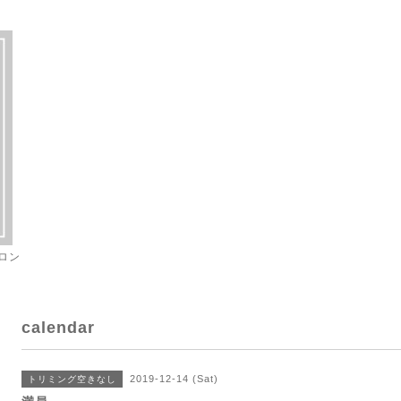
ロン
calendar
2019-12-14 (Sat)
トリミング空きなし