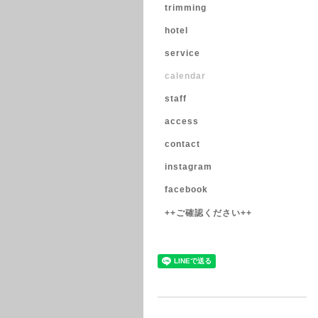
trimming
hotel
service
calendar
staff
access
contact
instagram
facebook
++ご確認ください++