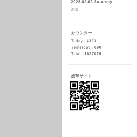
2026.08.08 Saturday
満員
カウンター
Today :
4333
Yesterday :
690
Total :
1827079
携帯サイト