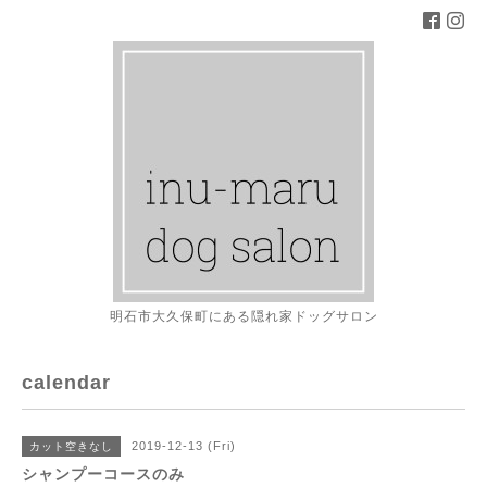
明石市大久保町にある隠れ家ドッグサロン
calendar
2019-12-13 (Fri)
カット空きなし
シャンプーコースのみ