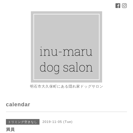
明石市大久保町にある隠れ家ドッグサロン
calendar
2019-11-05 (Tue)
トリミング空きなし
満員