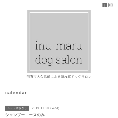
明石市大久保町にある隠れ家ドッグサロン
calendar
2019-11-20 (Wed)
カット空きなし
シャンプーコースのみ