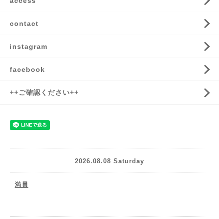
access
contact
instagram
facebook
++ご確認ください++
2026.08.08 Saturday
満員