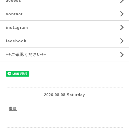
access
contact
instagram
facebook
++ご確認ください++
2026.08.08 Saturday
満員