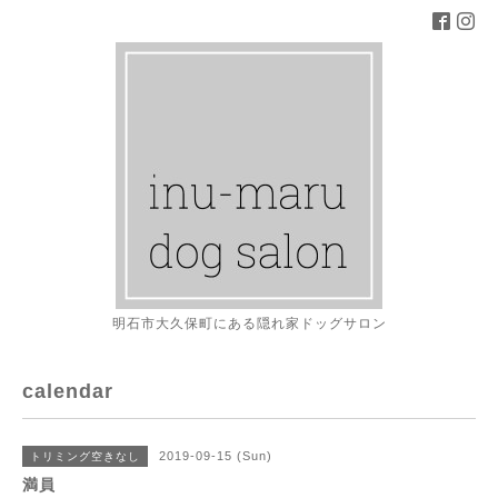
明石市大久保町にある隠れ家ドッグサロン
calendar
2019-09-15 (Sun)
トリミング空きなし
満員