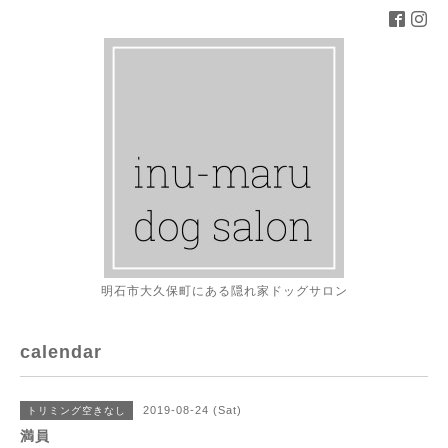
明石市大久保町にある隠れ家ドッグサロン
calendar
2019-08-24 (Sat)
トリミング空きなし
満員