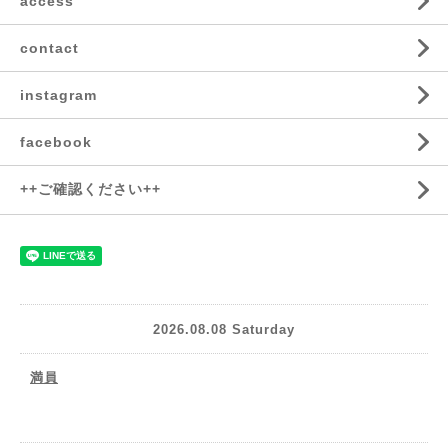
access
contact
instagram
facebook
++ご確認ください++
2026.08.08 Saturday
満員