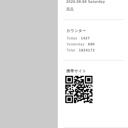
2026.08.08 Saturday
満員
カウンター
Today :
1427
Yesterday :
690
Total :
1824173
携帯サイト