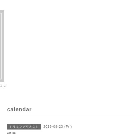
ロン
calendar
2019-08-23 (Fri)
トリミング空きなし