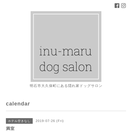
明石市大久保町にある隠れ家ドッグサロン
calendar
2019-07-26 (Fri)
ホテル空きなし
満室