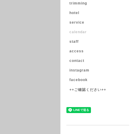
trimming
hotel
service
calendar
staff
access
contact
instagram
facebook
++ご確認ください++