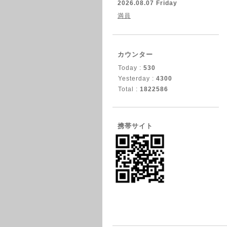
2026.08.07 Friday
満員
カウンター
Today :
530
Yesterday :
4300
Total :
1822586
携帯サイト