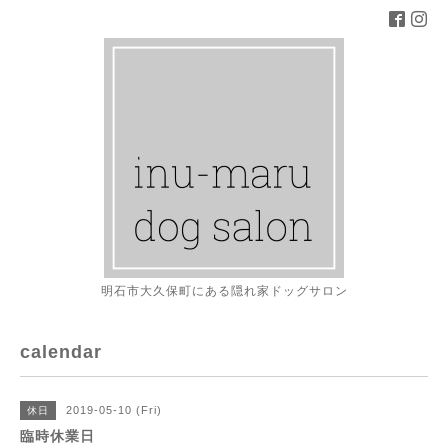
明石市大久保町にある隠れ家ドッグサロン
calendar
2019-05-10 (Fri)
休日
臨時休業日