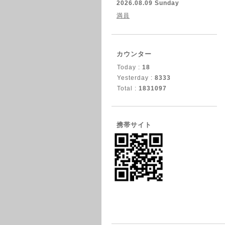
2026.08.09 Sunday
満員
カウンター
Today :
18
Yesterday :
8333
Total :
1831097
携帯サイト