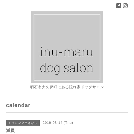
明石市大久保町にある隠れ家ドッグサロン
calendar
2019-03-14 (Thu)
トリミング空きなし
満員