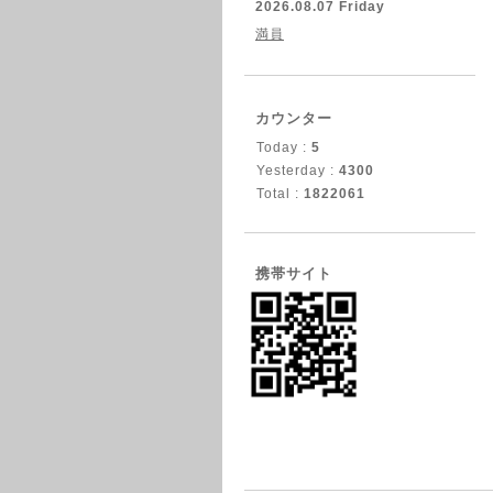
2026.08.07 Friday
満員
カウンター
Today :
5
Yesterday :
4300
Total :
1822061
携帯サイト