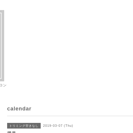
ロン
calendar
2019-03-07 (Thu)
トリミング空きなし