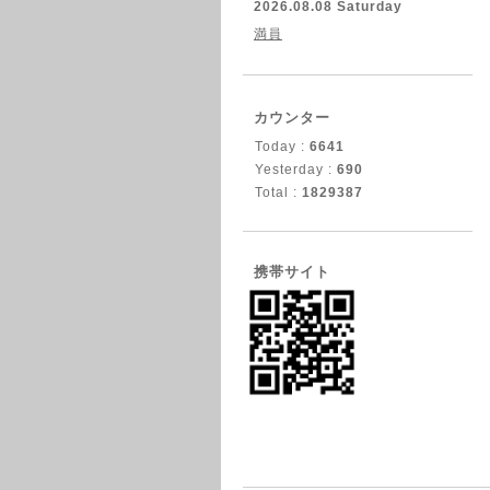
2026.08.08 Saturday
満員
カウンター
Today :
6641
Yesterday :
690
Total :
1829387
携帯サイト