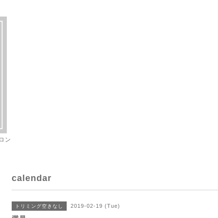
ロン
calendar
2019-02-19 (Tue)
トリミング空きなし