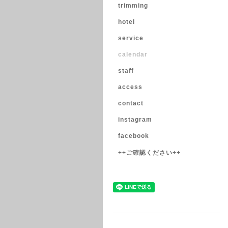
trimming
hotel
service
calendar
staff
access
contact
instagram
facebook
++ご確認ください++