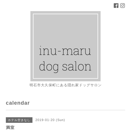
明石市大久保町にある隠れ家ドッグサロン
calendar
2019-01-20 (Sun)
ホテル空きなし
満室