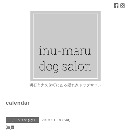
明石市大久保町にある隠れ家ドッグサロン
calendar
2019-01-19 (Sat)
トリミング空きなし
満員