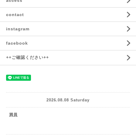
access
contact
instagram
facebook
++ご確認ください++
2026.08.08 Saturday
満員