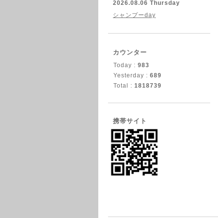
2026.08.06 Thursday
シャンプーday
カウンター
Today :
983
Yesterday :
689
Total :
1818739
携帯サイト