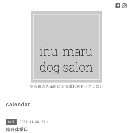
明石市大久保町にある隠れ家ドッグサロン
calendar
2018-11-30 (Fri)
休日
臨時休業日