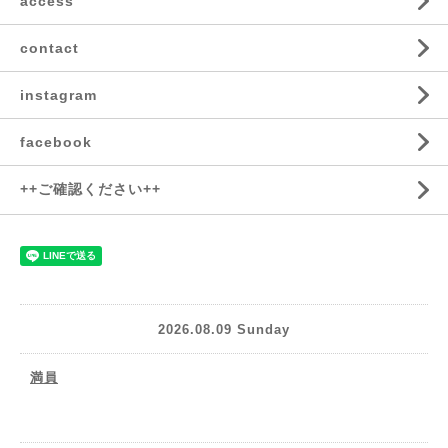
access
contact
instagram
facebook
++ご確認ください++
2026.08.09 Sunday
満員