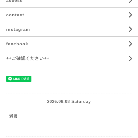
access
contact
instagram
facebook
++ご確認ください++
2026.08.08 Saturday
満員