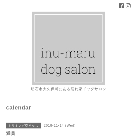
明石市大久保町にある隠れ家ドッグサロン
calendar
2018-11-14 (Wed)
トリミング空きなし
満員