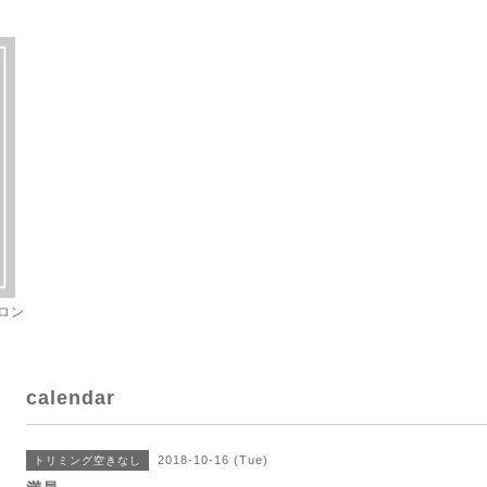
ロン
calendar
2018-10-16 (Tue)
トリミング空きなし