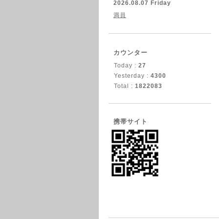
2026.08.07 Friday
満員
カウンター
Today :
27
Yesterday :
4300
Total :
1822083
携帯サイト