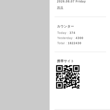
2026.08.07 Friday
満員
カウンター
Today :
374
Yesterday :
4300
Total :
1822430
携帯サイト