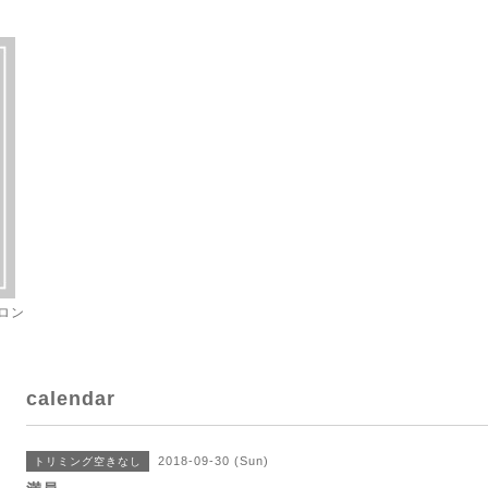
ロン
calendar
2018-09-30 (Sun)
トリミング空きなし