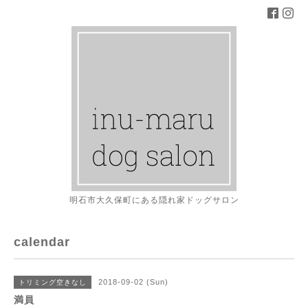
明石市大久保町にある隠れ家ドッグサロン
calendar
2018-09-02 (Sun)
トリミング空きなし
満員