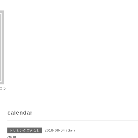
ロン
calendar
2018-08-04 (Sat)
トリミング空きなし