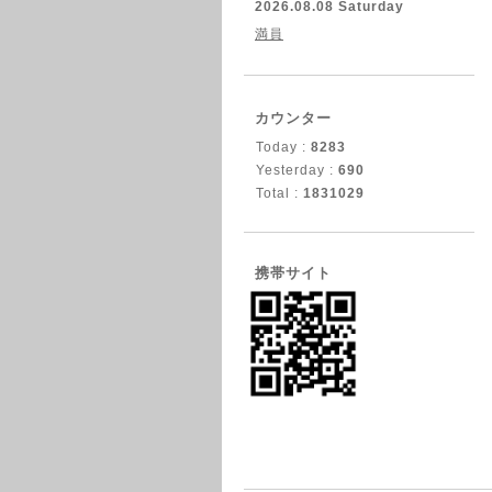
2026.08.08 Saturday
満員
カウンター
Today :
8283
Yesterday :
690
Total :
1831029
携帯サイト