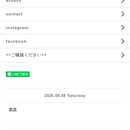
access
contact
instagram
facebook
++ご確認ください++
2026.08.08 Saturday
満員