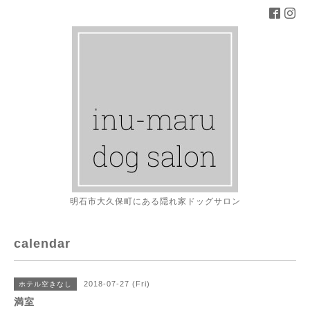
明石市大久保町にある隠れ家ドッグサロン
calendar
2018-07-27 (Fri)
ホテル空きなし
満室