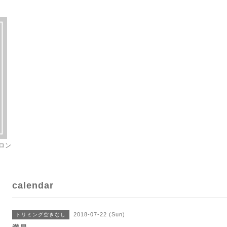
ロン
calendar
2018-07-22 (Sun)
トリミング空きなし