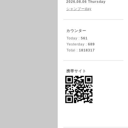
2026.08.06 Thursday
シャンプーday
カウンター
Today :
561
Yesterday :
689
Total :
1818317
携帯サイト